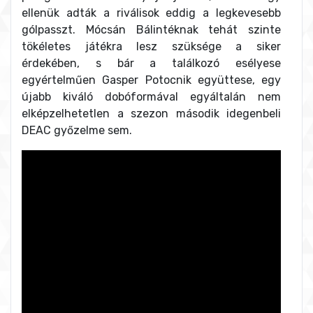
ellenük adták a riválisok eddig a legkevesebb
gólpasszt. Mócsán Bálintéknak tehát szinte
tökéletes játékra lesz szüksége a siker
érdekében, s bár a találkozó esélyese
egyértelműen Gasper Potocnik együttese, egy
újabb kiváló dobóformával egyáltalán nem
elképzelhetetlen a szezon második idegenbeli
DEAC győzelme sem.