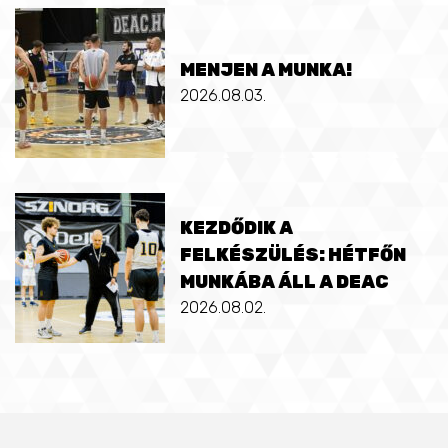
MENJEN A MUNKA!
2026.08.03.
KEZDŐDIK A
FELKÉSZÜLÉS: HÉTFŐN
MUNKÁBA ÁLL A DEAC
2026.08.02.