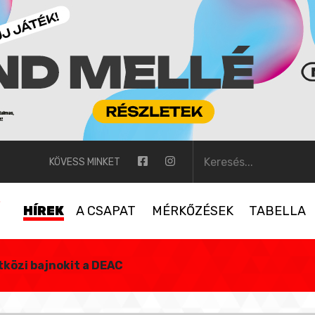
KÖVESS MINKET
HÍREK
A CSAPAT
MÉRKŐZÉSEK
TABELLA
tközi bajnokit a DEAC