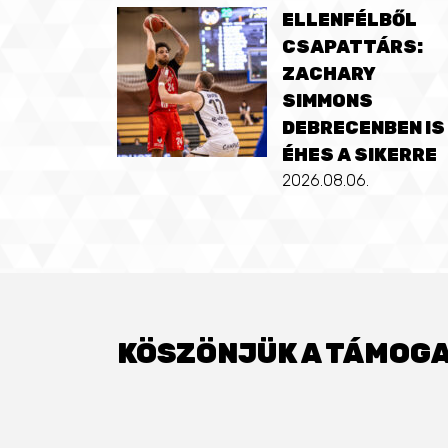
ELLENFÉLBŐL
CSAPATTÁRS:
ZACHARY
SIMMONS
DEBRECENBEN IS
ÉHES A SIKERRE
2026.08.06.
KÖSZÖNJÜK A TÁMOGA