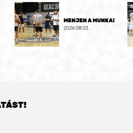
MENJEN A MUNKA!
2026.08.03.
TÁST!