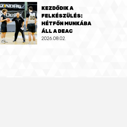
KEZDŐDIK A
FELKÉSZÜLÉS:
HÉTFŐN MUNKÁBA
ÁLL A DEAC
2026.08.02.