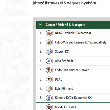
játszó listavezető négyes nyakára.