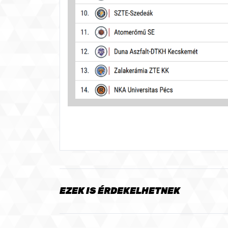
EZEK IS ÉRDEKELHETNEK